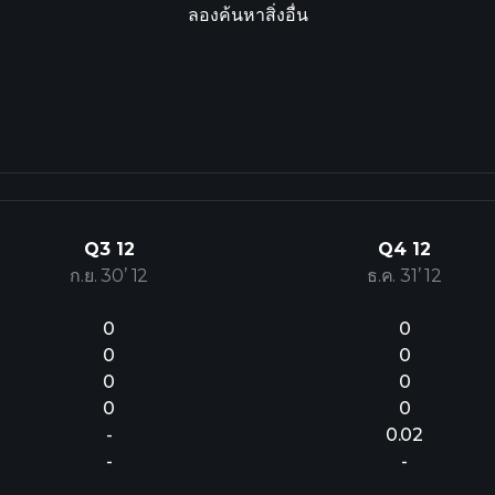
ลองค้นหาสิ่งอื่น
Q3 12
Q4 12
ก.ย. 30’ 12
ธ.ค. 31’ 12
0
0
0
0
0
0
0
0
-
0.02
-
-