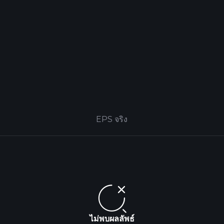
EPS จริง
ไม่พบผลลัพธ์