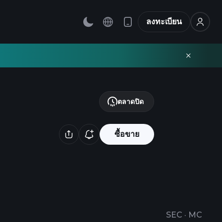
ลงทะเบียน
ตลาดปิด
ซื้อขาย
SEC
·
MC