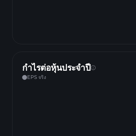
กำไรต่อหุ้นประจำปี
EPS จริง