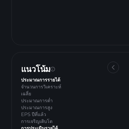
แนวโน้ม
ประมาณการรายได้
จำนวนการวิเคราะห์
เฉลี่ย
ประมาณการต่ำ
ประมาณการสูง
EPS ปีที่แล้ว
การเจริญเติบโต
การประเมินรายได้