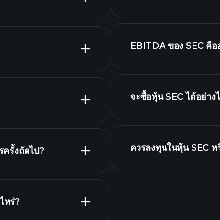
นายจ้างที่ใหญ
EBITDA ของ SEC คือ
รายชื่อหุ้นของเรา
จะซื้อหุ้น SEC ได้อย่าง
รายงานทางการเงิน SE
ควรลงทุนในหุ้น SEC หร
ครั้งถัดไป?
Playtra
แนะนำ
าร
ไหร่?