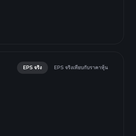
EPS จริง
EPS จริงเทียบกับราคาหุ้น