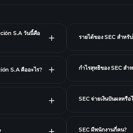
n S.A วันนี้คือ
รายได้ของ SEC สำหรับไ
กำไรสุทธิของ SEC สำหร
ión S.A คืออะไร?
รายงานทางการเ
สูง
SEC จ่ายเงินปันผลหรือไ
ทางการเงิน
หุ้นที่จ่ายเงินปันผลสูง
SEC มีพนักงานกี่คน?
?