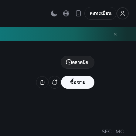
ลงทะเบียน
ตลาดปิด
ซื้อขาย
SEC
·
MC