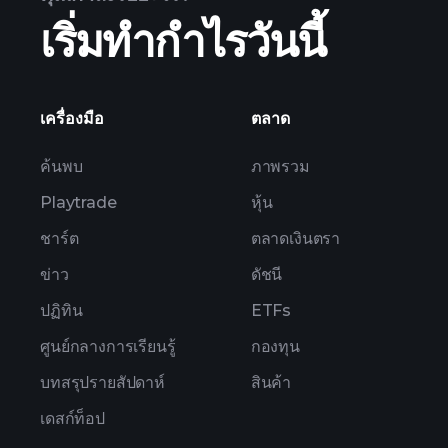
เริ่มทำกำไรวันนี้
ผลประกอบการของ SEC
เครื่องมือ
ตลาด
ค้นพบ
ภาพรวม
Playtrade
หุ้น
ชาร์ต
ตลาดเงินตรา
ข่าว
ดัชนี
ปฏิทิน
ETFs
ศูนย์กลางการเรียนรู้
กองทุน
บทสรุปรายสัปดาห์
สินค้า
เดสก์ท็อป