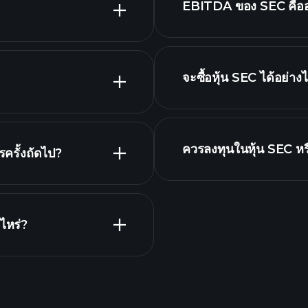
EBITDA ของ SEC คือ
รายชื่อหุ้นของเรา
จะซื้อหุ้น SEC ได้อย่าง
รายงานทางการเงิน SE
ควรลงทุนในหุ้น SEC หร
ครั้งถัดไป?
Playtra
แนะนำ
าร
ไหร่?