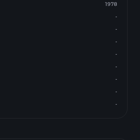
1978
-
-
-
-
-
-
-
-