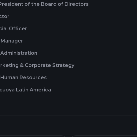
resident of the Board of Directors
ctor
cial Officer
 Manager
 Administration
rketing & Corporate Strategy
f Human Resources
cuoya Latin America