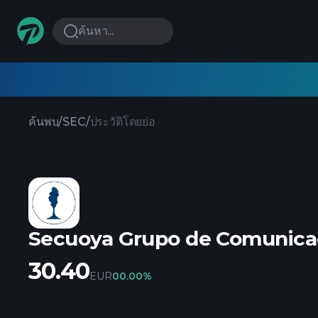
ค้นหา...
ค้นพบ
/
SEC
/
ประวัติโดยย่อ
Secuoya Grupo de Comunica
30.40
EUR
0
0.00%