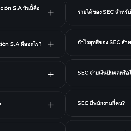
n S.A วันนี้คือ
รายได้ของ SEC สำหรับไ
กำไรสุทธิของ SEC สำหร
ión S.A คืออะไร?
รายงานทางการเ
สูง
SEC จ่ายเงินปันผลหรือไ
ทางการเงิน
หุ้นที่จ่ายเงินปันผลสูง
SEC มีพนักงานกี่คน?
?
นายจ้างที่ใหญ