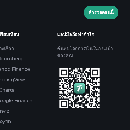
de Tournaments
ข้อมูลตลาดที่ขับ
สำรวจตอนนี้
Watchlists
rtfolios
ปรียบเทียบ
แอปมือถือทำกำไร
างเลือก
ค้นพบโลกการเงินในกระเป๋า
ของคุณ
loomberg
ahoo Finance
radingView
Charts
oogle Finance
inviz
oyfin