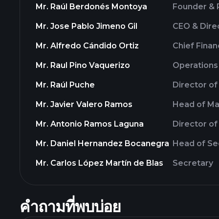
Mr. Raúl Berdonés Montoya
Founder & P
Mr. Jose Pablo Jimeno Gil
CEO & Dire
Mr. Alfredo Cándido Ortiz
Chief Finan
Mr. Raul Pino Vaquerizo
Operations
Mr. Raúl Puche
Director of
Mr. Javier Valero Ramos
Head of Ma
Mr. Antonio Ramos Laguna
Director o
Mr. Daniel Hernandez Bocanegra
Head of Se
Mr. Carlos López Martín de Blas
Secretary
คำถามที่พบบ่อย