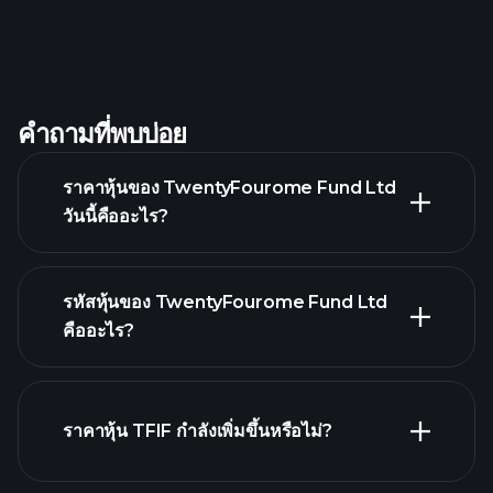
คำถามที่พบบ่อย
ราคาหุ้นของ TwentyFourome Fund Ltd
วันนี้คืออะไร?
รหัสหุ้นของ TwentyFourome Fund Ltd
คืออะไร?
กราฟขั้นสูง
ราคาหุ้น TFIF กำลังเพิ่มขึ้นหรือไม่?