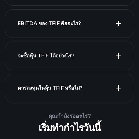
นายจ้างที่ใหญ่
EBITDA ของ TFIF คืออะไร?
ที่สุด
จะซื้อหุ้น TFIF ได้อย่างไร?
รายงานทางการเงิน TFIF
ควรลงทุนในหุ้น TFIF หรือไม่?
Playtrade Tournaments
คุณกำลังรออะไร?
โบรกเกอร์ที่แนะนำ
เริ่มทำกำไรวันนี้