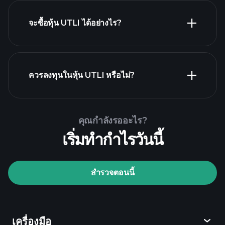
จะซื้อหุ้น UTLI ได้อย่างไร?
รายงานทางการเงิน UTLI
ควรลงทุนในหุ้น UTLI หรือไม่?
Playtrade Tournaments
คุณกำลังรออะไร?
โบรกเกอร์ที่แนะนำ
เริ่มทำกำไรวันนี้
สำรวจตอนนี้
Playtrade Tournaments
ข้อมูลตลาด
เครื่องมือ
ที่ขับเคลื่อนด้วย AI
Watchlists