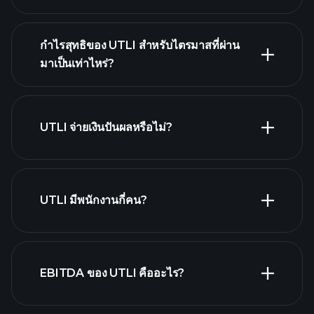
กำไรสุทธิของ UTLI สำหรับไตรมาสที่ผ่าน
มาเป็นเท่าไหร่?
ผลประกอบการของ
รายงานทางการเงิน
UTLI
UTLI จ่ายเงินปันผลหรือไม่?
รายงาน
ทางการเงิน
หุ้นที่จ่ายเงินปันผลสูง
UTLI มีพนักงานกี่คน?
นายจ้าง
EBITDA ของ UTLI คืออะไร?
ที่ใหญ่ที่สุด