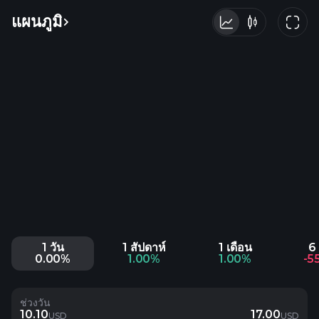
แผนภูมิ
1 วัน
1 สัปดาห์
1 เดือน
6 
0.00%
1.00%
1.00%
-5
ช่วงวัน
10.10
17.00
USD
USD