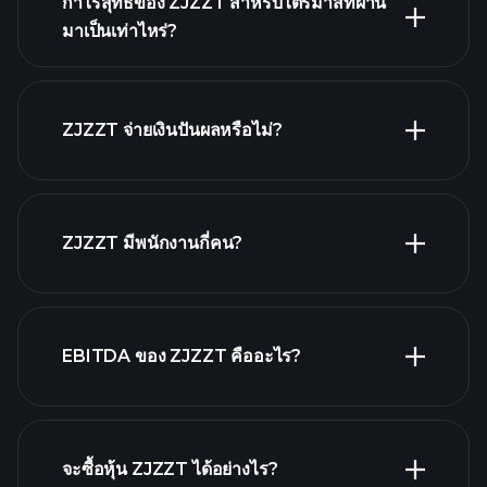
กำไรสุทธิของ ZJZZT สำหรับไตรมาสที่ผ่าน
มาเป็นเท่าไหร่?
รายงานทางการเงิน
ผลประกอบการของ ZJZZT
ZJZZT จ่ายเงินปันผลหรือไม่?
รายงาน
ทางการเงิน
หุ้นที่จ่ายเงินปันผลสูง
ZJZZT มีพนักงานกี่คน?
EBITDA ของ ZJZZT คืออะไร?
นายจ้างที่ใหญ่ที่สุด
จะซื้อหุ้น ZJZZT ได้อย่างไร?