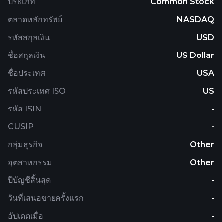
ประเภท
Common Stock
ตลาดหลักทรัพย์
NASDAQ
รหัสสกุลเงิน
USD
ชื่อสกุลเงิน
US Dollar
ชื่อประเทศ
USA
รหัสประเทศ ISO
US
รหัส ISIN
-
CUSIP
-
กลุ่มธุรกิจ
Other
อุตสาหกรรม
Other
ปีบัญชีสิ้นสุด
-
วันที่เสนอขายครั้งแรก
-
อัปเดตเมื่อ
-