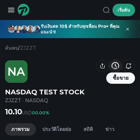
เริ่มต้น
รับเงินสด 10$ สำหรับทุกเพื่อน Pro+ ที่คุณ
แนะนำ!
ค้นพบ
/
ZJZZT
NA
ซื้อขาย
NASDAQ TEST STOCK
ZJZZT
·
NASDAQ
10.10
USD
0
0.00%
ภาพรวม
ประวัติโดยย่อ
สถิติ
ข่าว