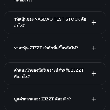
นี้คืออะไร?
รหัสหุ้นของ NASDAQ TEST STOCK คือ
อะไร?
กราฟขั้นสูง
ราคาหุ้น ZJZZT กำลังเพิ่มขึ้นหรือไม่?
คำแนะนำของนักวิเคราะห์สำหรับ ZJZZT
คืออะไร?
ZJZZT กราฟ.
มูลค่าตลาดของ ZJZZT คืออะไร?