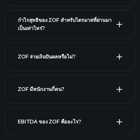
ผล
กำไรสุทธิของ ZOF สำหรับไตรมาสที่ผ่านมา
ประกอบการของ ZOF
เป็นเท่าไหร่?
รายงานทางการเงิน
ZOF จ่ายเงินปันผลหรือไม่?
รายงาน
ทางการเงิน
หุ้นที่จ่ายเงินปันผลสูง
ZOF มีพนักงานกี่คน?
นายจ้างที่ใหญ่ที่สุด
EBITDA ของ ZOF คืออะไร?