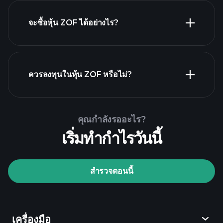
จะซื้อหุ้น ZOF ได้อย่างไร?
รายงานทางการเงิน ZOF
ควรลงทุนในหุ้น ZOF หรือไม่?
Playtrade
Tournaments
โบรกเกอร์ที่แนะนำ
คุณกำลังรออะไร?
เริ่มทำกำไรวันนี้
สำรวจตอนนี้
Playtrade Tournaments
ข้อมูลตลาด
เครื่องมือ
ที่ขับเคลื่อนด้วย AI
Watchlists