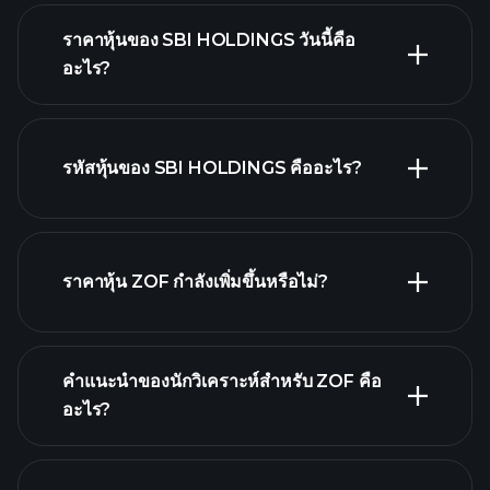
ราคาหุ้นของ SBI HOLDINGS วันนี้คือ
อะไร?
รหัสหุ้นของ SBI HOLDINGS คืออะไร?
กราฟขั้น
สูง
ราคาหุ้น ZOF กำลังเพิ่มขึ้นหรือไม่?
คำแนะนำของนักวิเคราะห์สำหรับ ZOF คือ
อะไร?
ZOF กราฟ.