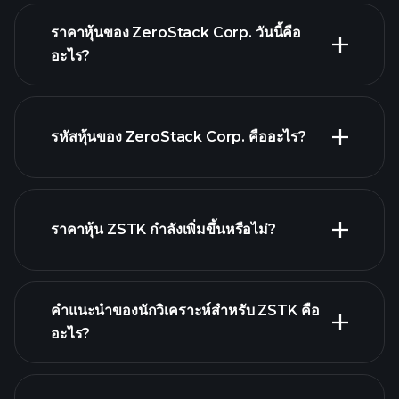
ราคาหุ้นของ ZeroStack Corp. วันนี้คือ
อะไร?
รหัสหุ้นของ ZeroStack Corp. คืออะไร?
กราฟขั้น
สูง
ราคาหุ้น ZSTK กำลังเพิ่มขึ้นหรือไม่?
คำแนะนำของนักวิเคราะห์สำหรับ ZSTK คือ
อะไร?
ZSTK กราฟ.