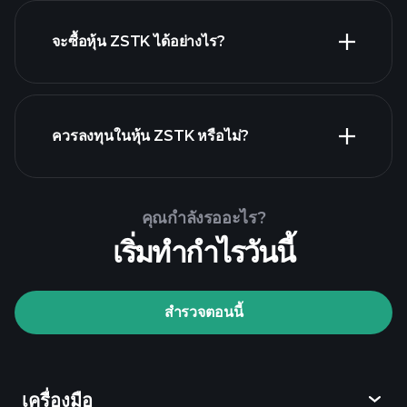
จะซื้อหุ้น ZSTK ได้อย่างไร?
รายงานทางการเงิน
ZSTK
ควรลงทุนในหุ้น ZSTK หรือไม่?
Playtrade Tournaments
คุณกำลังรออะไร?
โบรกเกอร์ที่แนะนำ
เริ่มทำกำไรวันนี้
สำรวจตอนนี้
Playtrade Tournaments
ข้อมูลตลาด
เครื่องมือ
ที่ขับเคลื่อนด้วย AI
Watchlists