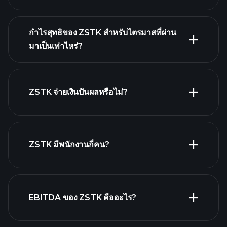
กำไรสุทธิของ ZSTK สำหรับไตรมาสที่ผ่าน
ผลประกอบการ
มาเป็นเท่าไหร่?
ของ ZSTK
รายงานทางการเงิน
ZSTK จ่ายเงินปันผลหรือไม่?
รายงานทางการเงิน
หุ้นที่จ่ายเงินปันผลสูง
ZSTK มีพนักงานกี่คน?
EBITDA ของ ZSTK คืออะไร?
นายจ้างที่ใหญ่ที่สุด