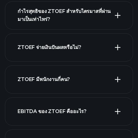
กำไรสุทธิของ ZTOEF สำหรับไตรมาสที่ผ่าน
มาเป็นเท่าไหร่?
รายงานทางการเงิน
ผลประกอบการของ ZTOEF
ZTOEF จ่ายเงินปันผลหรือไม่?
รายงานทางการเงิน
หุ้นที่จ่ายเงินปันผลสูง
ZTOEF มีพนักงานกี่คน?
EBITDA ของ ZTOEF คืออะไร?
นายจ้างที่ใหญ่ที่สุด