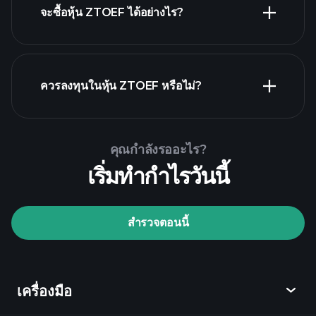
จะซื้อหุ้น ZTOEF ได้อย่างไร?
รายงานทางการเงิน ZTOEF
ควรลงทุนในหุ้น ZTOEF หรือไม่?
Playtrade Tournaments
คุณกำลังรออะไร?
โบรกเกอร์ที่แนะนำ
เริ่มทำกำไรวันนี้
สำรวจตอนนี้
Playtrade Tournaments
ข้อมูลตลาด
เครื่องมือ
ที่ขับเคลื่อนด้วย AI
Watchlists
Billionaire