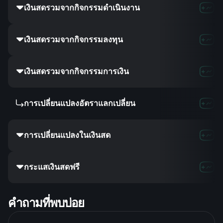
เงินสดรวมจากกิจกรรมดำเนินงาน
7.22B
11.48
เงินสดรวมจากกิจกรรมลงทุน
-
-
-
เงินสดรวมจากกิจกรรมการเงิน
-2.9B
7.06B
-
การเปลี่ยนแปลงอัตราแลกเปลี่ยน
-
-
-
การเปลี่ยนแปลงในเงินสด
-4.59B
2.83B
กระแสเงินสดฟรี
-2.11B
4.07
คำถามที่พบบ่อย