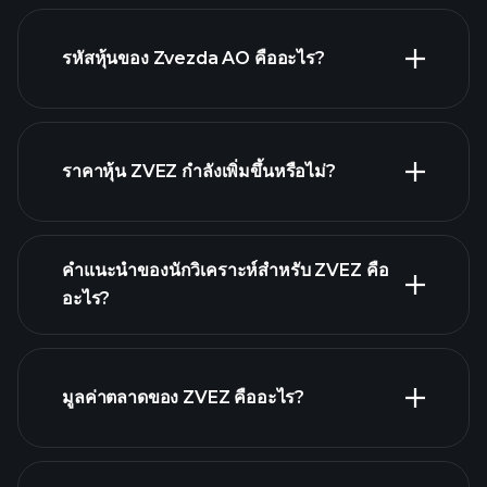
รหัสหุ้นของ Zvezda AO คืออะไร?
กราฟขั้นสูง
ราคาหุ้น ZVEZ กำลังเพิ่มขึ้นหรือไม่?
คำแนะนำของนักวิเคราะห์สำหรับ ZVEZ คือ
อะไร?
ZVEZ กราฟ.
มูลค่าตลาดของ ZVEZ คืออะไร?