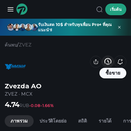
เริ่มต้น
รับเงินสด 10$ สำหรับทุกเพื่อน Pro+ ที่คุณ
แนะนำ!
ค้นพบ
/
ZVEZ
ซื้อขาย
Zvezda AO
ZVEZ
·
MCX
4.74
RUB
-0.08
-1.66%
ภาพรวม
ประวัติโดยย่อ
สถิติ
รายได้
การ