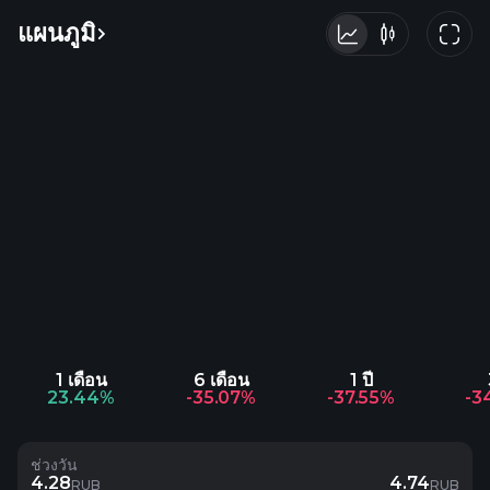
แผนภูมิ
1 เดือน
6 เดือน
1 ปี
23.44%
-35.07%
-37.55%
-3
ช่วงวัน
4.28
4.74
RUB
RUB