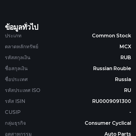
reverse gear transmissions, marine and industrial
diesel generators, emergency backup power
plants, and marine equipment, as well as heavy
ข้อมูลทั่วไป
ship gearboxes. It also provides installation,
supervision, commissioning, service, spare parts,
ประเภท
Common Stock
repairs, training, and consultations; and aluminum
ตลาดหลักทรัพย์
MCX
casting and mechanical processing services. The
company was founded in 1932 and is based in Saint
รหัสสกุลเงิน
RUB
Petersburg, Russia.
ชื่อสกุลเงิน
Russian Rouble
ชื่อประเทศ
Russia
รหัสประเทศ ISO
RU
รหัส ISIN
RU0009091300
CUSIP
-
กลุ่มธุรกิจ
Consumer Cyclical
อุตสาหกรรม
Auto Parts