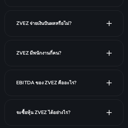
รายงานทางการเงิน
ZVEZ จ่ายเงินปันผลหรือไม่?
รายงาน
ทางการเงิน
หุ้นที่จ่ายเงินปันผลสูง
ZVEZ มีพนักงานกี่คน?
EBITDA ของ ZVEZ คืออะไร?
นายจ้างที่ใหญ่ที่สุด
จะซื้อหุ้น ZVEZ ได้อย่างไร?