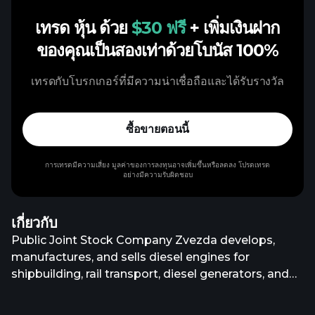
เทรด หุ้น ด้วย
$30 ฟรี
+ เพิ่มเงินฝาก
ของคุณเป็นสองเท่าด้วยโบนัส 100%
เทรดกับโบรกเกอร์ที่มีความน่าเชื่อถือและได้รับรางวัล
ซื้อขายตอนนี้
การเทรดมีความเสี่ยง มูลค่าของการลงทุนอาจเพิ่มขึ้นหรือลดลง โปรดเทรด
อย่างมีความรับผิดชอบ
เกี่ยวกับ
Public Joint Stock Company Zvezda develops,
manufactures, and sells diesel engines for
shipbuilding, rail transport, diesel generators, and
industrial units in Russia. The company offers high-
speed diesel engines and units, marine gear and