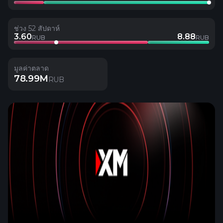
ช่วง 52 สัปดาห์
3.60
8.88
RUB
RUB
มูลค่าตลาด
78.99M
RUB