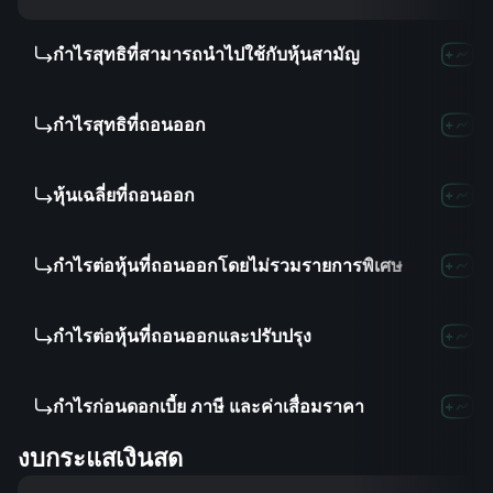
กำไรสุทธิที่สามารถนำไปใช้กับหุ้นสามัญ
กำไรสุทธิที่ถอนออก
หุ้นเฉลี่ยที่ถอนออก
กำไรต่อหุ้นที่ถอนออกโดยไม่รวมรายการพิเศษ
กำไรต่อหุ้นที่ถอนออกและปรับปรุง
กำไรก่อนดอกเบี้ย ภาษี และค่าเสื่อมราคา
งบกระแสเงินสด