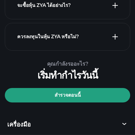
จะซื้อหุ้น ZYA ได้อย่างไร?
รายงานทางการเงิน ZYA
ควรลงทุนในหุ้น ZYA หรือไม่?
Playtrade
Tournaments
โบรกเกอร์ที่แนะนำ
คุณกำลังรออะไร?
เริ่มทำกำไรวันนี้
สำรวจตอนนี้
Playtrade Tournaments
ข้อมูลตลาด
เครื่องมือ
ที่ขับเคลื่อนด้วย AI
Watchlists
Billionaire