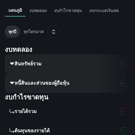
แผนภูมิ
งบทดลอง
งบกำไรขาดทุน
งบกระแสเงินสด
2
ธ
ทุกปี
ทุกไตรมาส
งบทดลอง
สินทรัพย์รวม
หนี้สินและส่วนของผู้ถือหุ้น
งบกำไรขาดทุน
รายได้รวม
ต้นทุนของรายได้