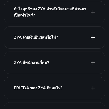
กำไรสุทธิของ ZYA สำหรับไตรมาสที่ผ่านมา
ผลประกอบการของ ZYA
เป็นเท่าไหร่?
รายงานทางการเงิน
ZYA จ่ายเงินปันผลหรือไม่?
รายงานทางการเงิน
หุ้นที่จ่ายเงินปันผลสูง
ZYA มีพนักงานกี่คน?
นายจ้างที่ใหญ่ที่สุด
EBITDA ของ ZYA คืออะไร?