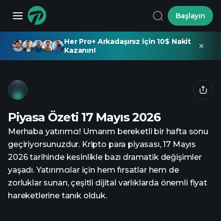
Başlayın
Her Pro+ Arkadaşınız için 10$ Nakit
Kazanın!
Piyasa Özeti 17 Mayıs 2026
Merhaba yatırımcı! Umarım bereketli bir hafta sonu
geçiriyorsunuzdur. Kripto para piyasası, 17 Mayıs
2026 tarihinde kesinlikle bazı dramatik değişimler
yaşadı. Yatırımcılar için hem fırsatlar hem de
zorluklar sunan, çeşitli dijital varlıklarda önemli fiyat
hareketlerine tanık olduk.