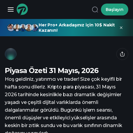
Başlayın
Her Pro+ Arkadaşınız için 10$ Nakit
Kazanın!
Piyasa Özeti 31 Mayıs, 2026
Hoş geldiniz, yatırımcı ve trader! Size çok keyifli bir
hafta sonu dileriz. Kripto para piyasası, 31 Mayıs
2026 tarihinde kesinlikle bazı dramatik değişimler
yaşadı ve çeşitli dijital varlıklarda önemli
dalgalanmalar görüldü. Bugünkü işlem seansı,
önemli düşüşler ve etkileyici yükselişler arasında
keskin bir zıtlık sundu ve bu varlık sınıfının dinamik