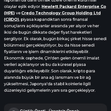
raporları da dahil olmak üzere önemli kurumsal
olaylar eşlik ediyor.
Hewlett Packard Enterprise Co
(HPE)
ve
Credo Technology Group Holding Ltd
(CRDO)
, piyasa kapandıktan sonra finansal
sonuçlarını açıklayanlar arasında yer alıyor ve her
ikisi de bugün dikkate değer fiyat hareketleri
sergiliyor. Ek olarak, bugün birkaç şirket hisse senedi
bölünmesi gerçekleştiriyor, bu da hisse senedi
fiyatlarını ve işlem dinamiklerini etkileyebilir.
Ekonomik cephede, Çin'den gelen önemli imalat
verileri açıklanıyor ve bu da küresel piyasa
duyarlılığını etkileyebilir. Son olarak, kripto para
alanında büyük bir ana ağ lansmanı ve bir ağ
yükseltmesi, Japonya'da stabil koinlerle ilgili
düzenleyici gelişmelerin yanı sıra gerçekleşiyor.