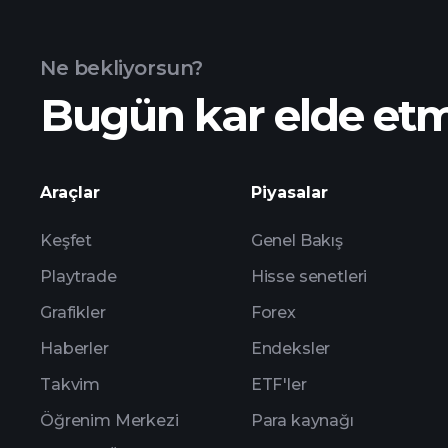
Ne bekliyorsun?
Bugün kar elde et
buradan
Araçlar
Piyasalar
Keşfet
Genel Bakış
Playtrade
Hisse senetleri
Grafikler
Forex
Haberler
Endeksler
Takvim
ETF'ler
Öğrenim Merkezi
Para kaynağı