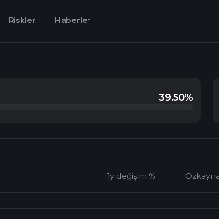
Riskler
Haberler
39.50%
1y değişim %
Özkayn