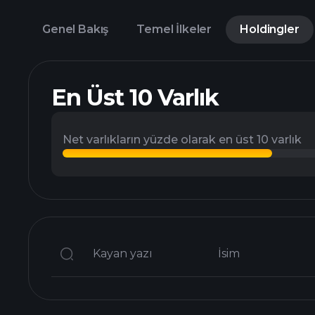
Genel Bakış
Temel İlkeler
Holdingler
En Üst 10 Varlık
Net varlıkların yüzde olarak en üst 10 varlık
Kayan yazı
İsim