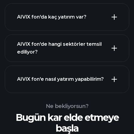
AIVIX fon'da kaç yatırım var?
buradan
buradan
AIVIX fon'de hangi sektörler temsil
buradan
ediliyor?
AIVIX fon'e nasıl yatırım yapabilirim?
Ne bekliyorsun?
Bugün kar elde etmeye
başla