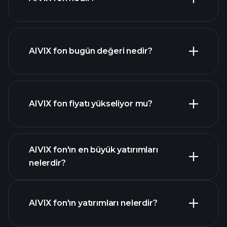
AIVIX fon bugün değeri nedir?
AIVIX fon fiyatı yükseliyor mu?
ileri düzey grafik
AIVIX fon'ın en büyük yatırımları
nelerdir?
AIVIX fon grafiği
AIVIX fon'ın yatırımları nelerdir?