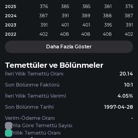
2025
376
385
385
381
376
2024
387
391
389
388
387
2023
391
401
401
395
391
2022
402
408
408
408
402
Daha Fazla Göster
Temettüler ve Bölünmeler
İleri Yıllık Temettü Oranı
20.14
Son Bölünme Faktörü
10:1
İleri Yıllık Temettü Verimi
4.05%
Son Bölünme Tarihi
1997-04-28
Verim-Ödeme Oranı
-
Yıla Göre Temettü Sayısı
Yıllık Temettü Oranı