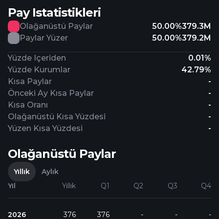
Pay Istatistikleri
Olağanüstü Paylar
50.00%
379.3M
Paylar Yüzer
50.00%
379.2M
Yüzde Içeriden
0.01%
Yüzde Kurumlar
42.79%
Kısa Paylar
-
Önceki Ay Kısa Paylar
-
Kısa Oranı
-
Olağanüstü Kısa Yüzdesi
-
Yüzen Kısa Yüzdesi
-
Olağanüstü Paylar
Yıllık
Aylık
Yıl
Yıllık
Q1
Q2
Q3
Q4
2026
376
376
-
-
-