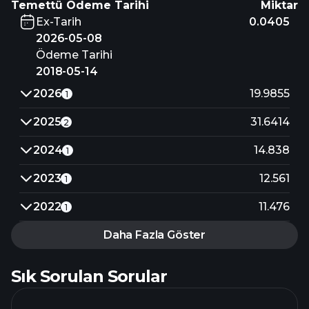
Temettü Ödeme Tarihi
Miktar
Ex-Tarih
0.0405
2026-05-08
Ödeme Tarihi
2018-05-14
2026
19.9855
1
2025
31.6414
2
2024
14.838
1
2023
12.561
1
2022
11.476
1
Daha Fazla Göster
Sık Sorulan Sorular