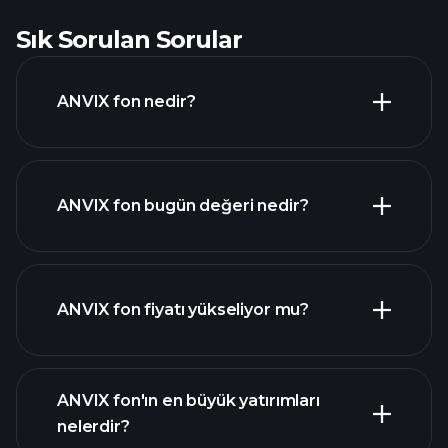
Sık Sorulan Sorular
ANVIX fon nedir?
ANVIX fon bugün değeri nedir?
ANVIX fon fiyatı yükseliyor mu?
ileri düzey grafik
ANVIX fon'ın en büyük yatırımları
nelerdir?
ANVIX fon grafiği