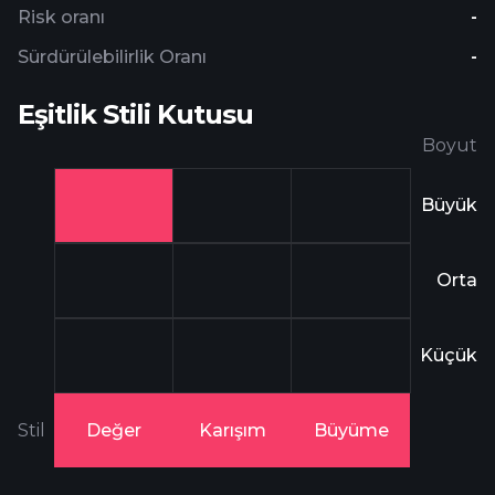
Risk oranı
-
Sürdürülebilirlik Oranı
-
Eşitlik Stili Kutusu
Boyut
Büyük
Orta
Küçük
Stil
Değer
Karışım
Büyüme