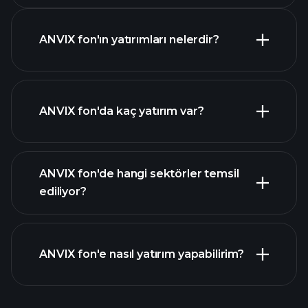
ANVIX fon'ın yatırımları nelerdir?
ANVIX fon'da kaç yatırım var?
buradan
buradan
ANVIX fon'de hangi sektörler temsil
buradan
ediliyor?
ANVIX fon'e nasıl yatırım yapabilirim?