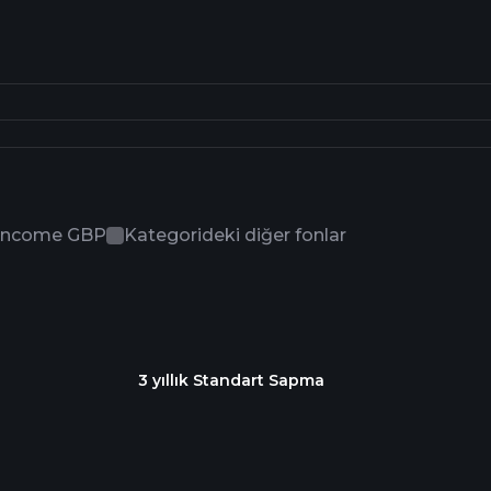
 Income GBP
Kategorideki diğer fonlar
3 yıllık Standart Sapma