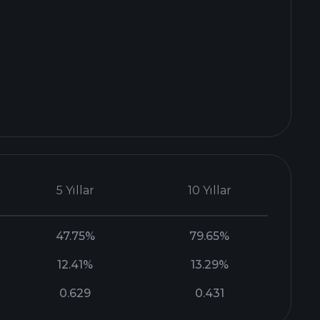
5 Yıllar
10 Yıllar
47.75%
79.65%
12.41%
13.29%
0.629
0.431