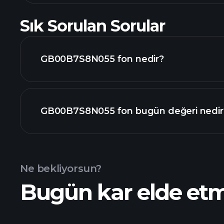
Sık Sorulan Sorular
GB00B7S8N055 fon nedir?
GB00B7S8N055 fon bugün değeri nedir
Ne bekliyorsun?
Bugün kar elde et