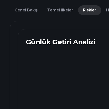
Genel Bakış
Temel İlkeler
Riskler
H
Günlük Getiri Analizi