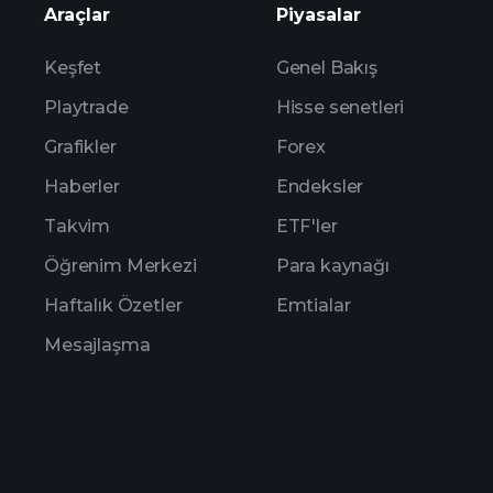
Araçlar
Piyasalar
Keşfet
Genel Bakış
Playtrade
Hisse senetleri
Grafikler
Forex
Haberler
Endeksler
Takvim
ETF'ler
Öğrenim Merkezi
Para kaynağı
Haftalık Özetler
Emtialar
Mesajlaşma