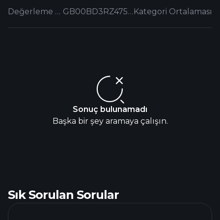
Değerleme Oranları
GB00BD3RZ475.EUFUND
Kategori Ortalaması
Sonuç bulunamadı
Başka bir şey aramaya çalışın.
Sık Sorulan Sorular