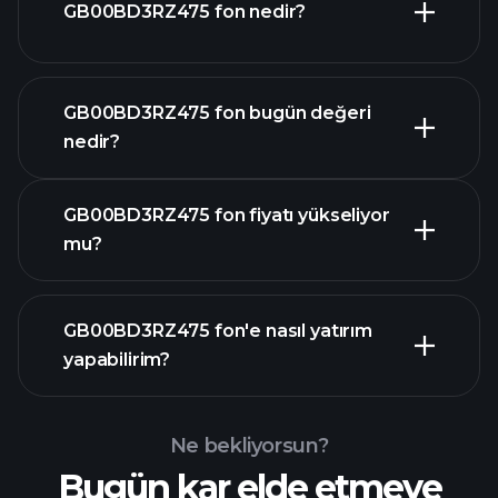
GB00BD3RZ475 fon nedir?
GB00BD3RZ475 fon bugün değeri
nedir?
GB00BD3RZ475 fon fiyatı yükseliyor
mu?
ileri düzey grafik
GB00BD3RZ475 fon'e nasıl yatırım
yapabilirim?
GB00BD3RZ475 fon
grafiği
Ne bekliyorsun?
Bugün kar elde etmeye