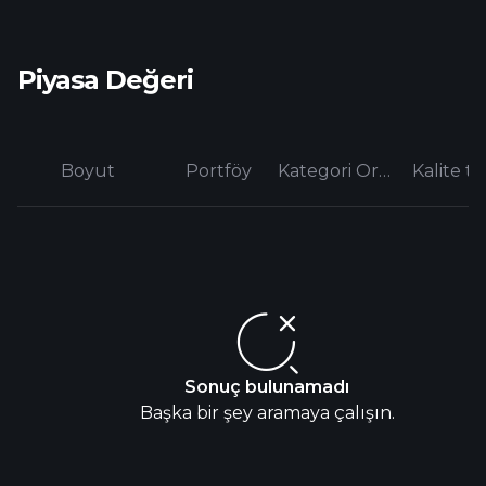
Piyasa Değeri
Boyut
Portföy
Kategori Ortalaması
Kalite te
Sonuç bulunamadı
Başka bir şey aramaya çalışın.