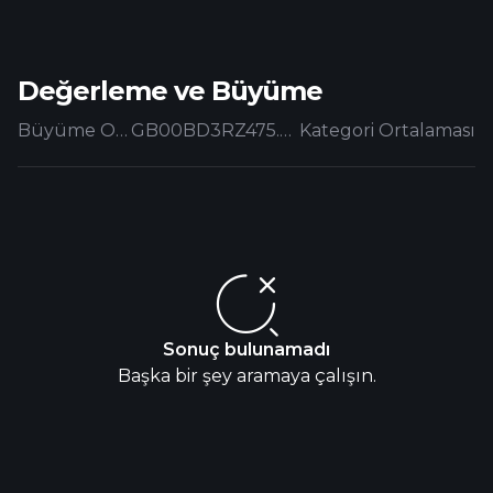
Değerleme ve Büyüme
Büyüme Oranları
GB00BD3RZ475.EUFUND
Kategori Ortalaması
Sonuç bulunamadı
Başka bir şey aramaya çalışın.