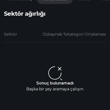
Sektör ağırlığı
Sektör
Özkaynak %
Kategori Ortalaması
Sonuç bulunamadı
Başka bir şey aramaya çalışın.