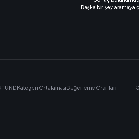
Başka bir şey aramaya ça
UFUND
Kategori Ortalaması
Değerleme Oranları