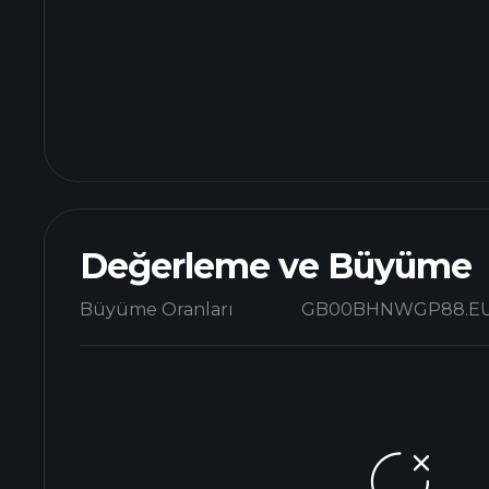
Değerleme ve Büyüme
Büyüme Oranları
GB00BHNWGP88.E