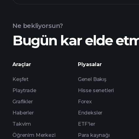
Ne bekliyorsun?
Bugün kar elde et
Araçlar
Piyasalar
Keşfet
Genel Bakış
Playtrade
Hisse senetleri
Grafikler
Forex
Haberler
Endeksler
Takvim
ETF'ler
Öğrenim Merkezi
Para kaynağı