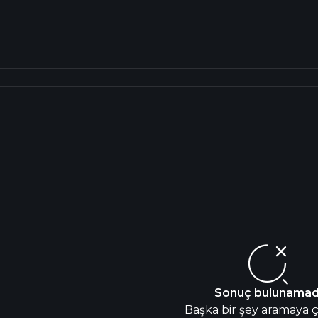
Sonuç bulunamad
Başka bir şey aramaya ça