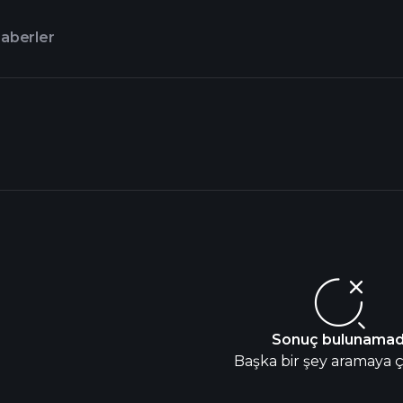
aberler
Sonuç bulunamad
Başka bir şey aramaya ça