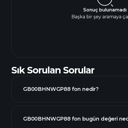
Sonuç bulunamadı
Başka bir şey aramaya çal
Sık Sorulan Sorular
GB00BHNWGP88 fon nedir?
GB00BHNWGP88 fon bugün değeri ned