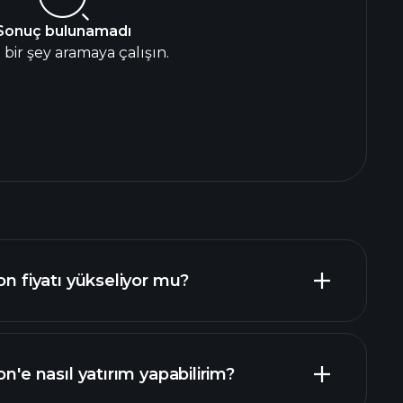
Sonuç bulunamadı
bir şey aramaya çalışın.
fiyatı yükseliyor mu?
 nasıl yatırım yapabilirim?
GB00BHNWGP88 fon