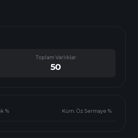
Toplam Varlıklar
50
ak %
Küm. Öz Sermaye %