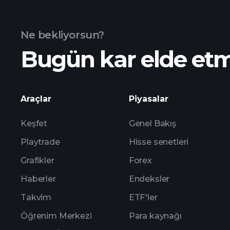
Ne bekliyorsun?
Bugün kar elde et
buradan
Araçlar
Piyasalar
Keşfet
Genel Bakış
Playtrade
Hisse senetleri
Grafikler
Forex
Haberler
Endeksler
Takvim
ETF'ler
Öğrenim Merkezi
Para kaynağı