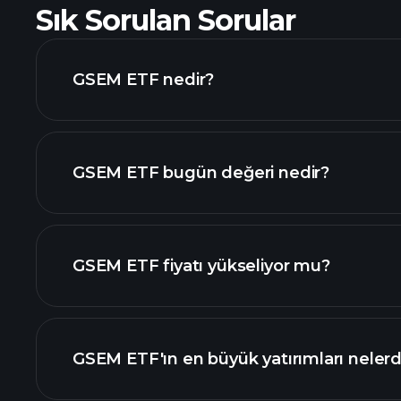
Sık Sorulan Sorular
GSEM ETF nedir?
GSEM ETF bugün değeri nedir?
GSEM ETF fiyatı yükseliyor mu?
ileri düzey grafik
GSEM ETF'ın en büyük yatırımları nelerd
GSEM ETF grafiği