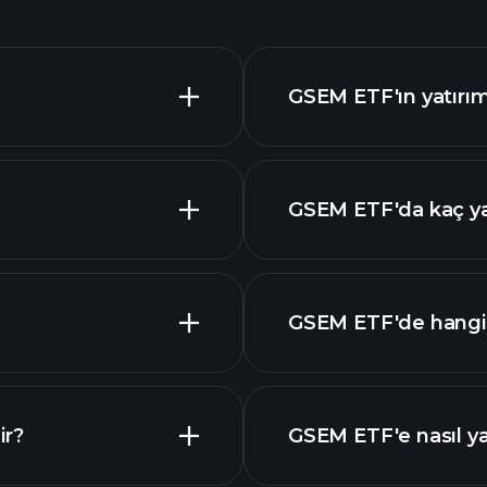
GSEM ETF'ın yatırıml
GSEM ETF'da kaç ya
GSEM ETF'de hangi s
ir?
GSEM ETF'e nasıl ya