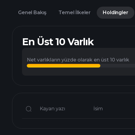
Genel Bakış
Temel İlkeler
Holdingler
En Üst 10 Varlık
Net varlıkların yüzde olarak en üst 10 varlık
Kayan yazı
İsim