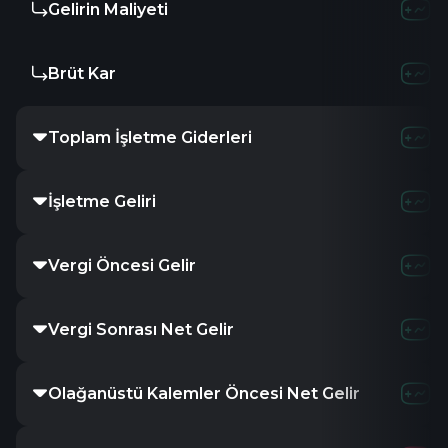
Gelirin Maliyeti
Brüt Kar
Toplam İşletme Giderleri
İşletme Geliri
Vergi Öncesi Gelir
Vergi Sonrası Net Gelir
Olağanüstü Kalemler Öncesi Net Gelir