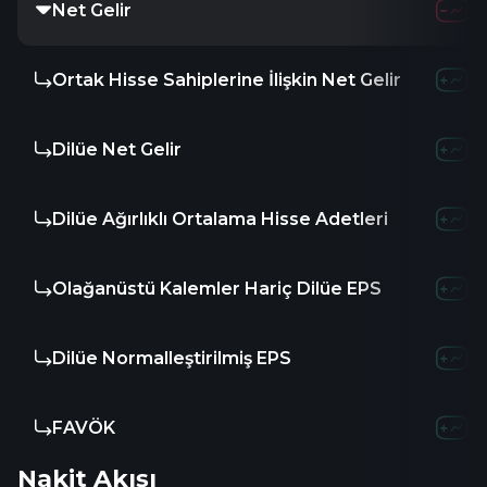
Net Gelir
Ortak Hisse Sahiplerine İlişkin Net Gelir
Dilüe Net Gelir
Dilüe Ağırlıklı Ortalama Hisse Adetleri
Olağanüstü Kalemler Hariç Dilüe EPS
Dilüe Normalleştirilmiş EPS
FAVÖK
Nakit Akışı