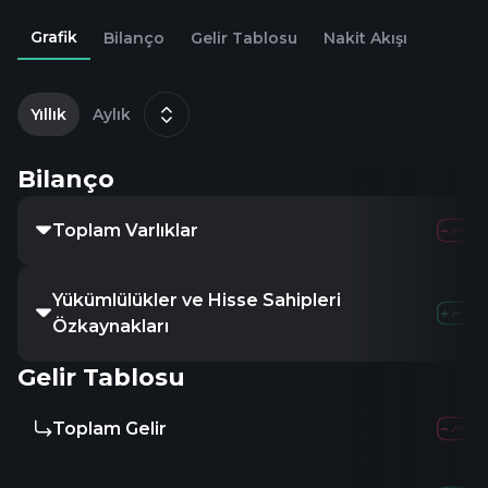
Grafik
Bilanço
Gelir Tablosu
Nakit Akışı
2
Yıllık
Aylık
Bilanço
Toplam Varlıklar
Yükümlülükler ve Hisse Sahipleri
Özkaynakları
Gelir Tablosu
Toplam Gelir