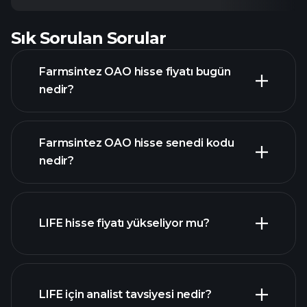
Sık Sorulan Sorular
Farmsintez OAO hisse fiyatı bugün
nedir?
Farmsintez OAO hisse senedi kodu
nedir?
gelişmiş grafik
LIFE hisse fiyatı yükseliyor mu?
LIFE için analist tavsiyesi nedir?