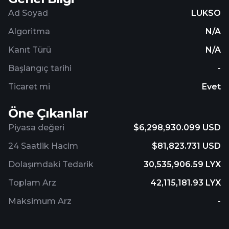
Ad Soyad
LUKSO
Algoritma
N/A
Kanıt Türü
N/A
Başlangıç ​​tarihi
-
Ticaret mi
Evet
Öne Çıkanlar
Piyasa değeri
$6,298,930.099 USD
24 Saatlik Hacim
$81,823.731 USD
Dolaşımdaki Tedarik
30,535,906.59 LYX
Toplam Arz
42,115,181.93 LYX
Maksimum Arz
-