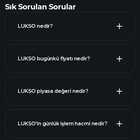
Sık Sorulan Sorular
LUKSO nedir?
LUKSO bugünkü fiyatı nedir?
LUKSO piyasa değeri nedir?
ileri düzey grafik
LUKSO'in günlük işlem hacmi nedir?
kripto
para birimleri listemizi