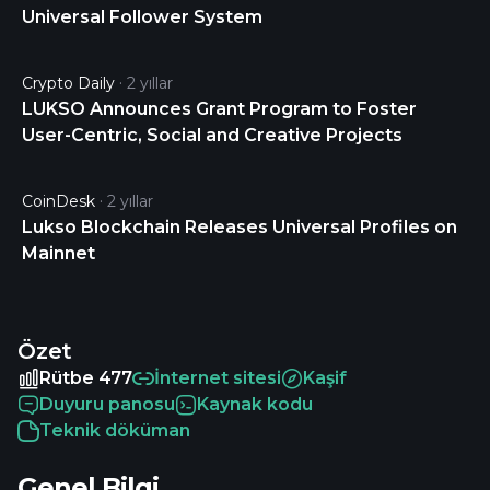
Universal Follower System
Crypto Daily
2 yıllar
LUKSO Announces Grant Program to Foster
User-Centric, Social and Creative Projects
CoinDesk
2 yıllar
Lukso Blockchain Releases Universal Profiles on
Mainnet
Özet
Rütbe 477
İnternet sitesi
Kaşif
Duyuru panosu
Kaynak kodu
Teknik döküman
Genel Bilgi