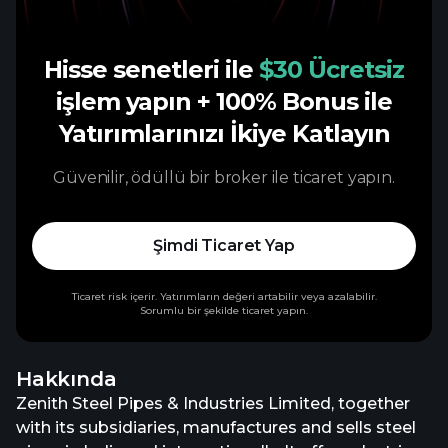
Hisse senetleri ile
$30 Ücretsiz
işlem yapın
+ 100% Bonus ile
Yatırımlarınızı İkiye Katlayın
Güvenilir, ödüllü bir broker ile ticaret yapın.
Şimdi Ticaret Yap
Ticaret risk içerir. Yatırımların değeri artabilir veya azalabilir.
Sorumlu bir şekilde ticaret yapın.
Hakkında
Zenith Steel Pipes & Industries Limited, together
with its subsidiaries, manufactures and sells steel