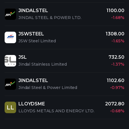
JINDALSTEL
1100.00
JINDAL STEEL & POWER LTD.
-1.68%
JSWSTEEL
1308.00
JSW Steel Limited
-1.65%
JSL
732.50
Jindal Stainless Limited
-1.37%
JINDALSTEL
1102.60
Jindal Steel & Power Limited
-0.97%
LLOYDSME
2072.80
LL
LLOYDS METALS AND ENERGY LTD.
-0.68%