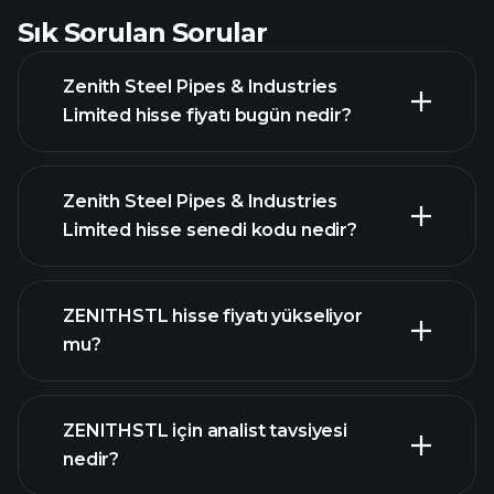
Sık Sorulan Sorular
Zenith Steel Pipes & Industries
Limited hisse fiyatı bugün nedir?
Zenith Steel Pipes & Industries
Limited hisse senedi kodu nedir?
gelişmiş grafik
ZENITHSTL hisse fiyatı yükseliyor
mu?
ZENITHSTL için analist tavsiyesi
nedir?