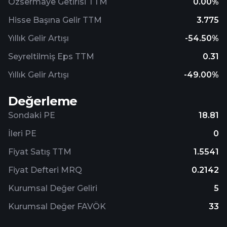
Özsermaye Getirisi TTM
0.00%
Hisse Başına Gelir TTM
3.775
Yıllık Gelir Artışı
-54.50%
Seyreltilmiş Eps TTM
0.31
Yıllık Gelir Artışı
-49.00%
Değerleme
Sondaki PE
18.81
İleri PE
0
Fiyat Satış TTM
1.5541
Fiyat Defteri MRQ
0.2142
Kurumsal Değer Geliri
5
Kurumsal Değer FAVÖK
33