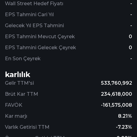
Wall Street Hedef Fiyatı
-
EPS Tahmini Cari Yıl
-
Gelecek Yıl EPS Tahmini
-
EPS Tahmini Mevcut Çeyrek
0
EPS Tahmini Gelecek Çeyrek
0
En Son Çeyrek
-
karlılık
Gelir TTM'si
533,760,992
Brüt Kar TTM
234,618,000
FAVÖK
-161,575,008
Kar marjı
8.21%
Varlık Getirisi TTM
-7.23%