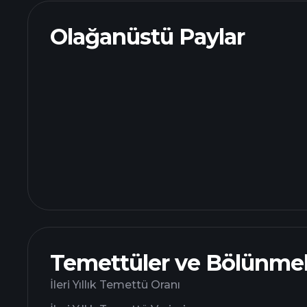
Olağanüstü Paylar
Temettüler ve Bölünmel
İleri Yıllık Temettü Oranı