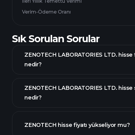
İleri Yıllık Temettü Verimi
Verim-Ödeme Oranı
Sık Sorulan Sorular
ZENOTECH LABORATORIES LTD. hisse f
nedir?
ZENOTECH LABORATORIES LTD. hisse 
nedir?
gelişmiş grafik
ZENOTECH hisse fiyatı yükseliyor mu?