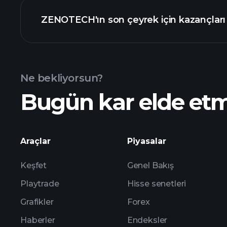
Kazanç
ZENOTECH'ın son çeyrek için kazançları
Ne bekliyorsun?
Bugün kar elde et
ZENOTECH kazançları
Araçlar
Piyasalar
Keşfet
Genel Bakış
Playtrade
Hisse senetleri
Grafikler
Forex
Haberler
Endeksler