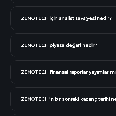
ZENOTECH için analist tavsiyesi nedir?
ZENOTECH grafik
ZENOTECH piyasa değeri nedir?
ZENOTECH finansal raporlar yayımlar m
piyasa değeri sıralanan hisse listemi
ZENOTECH finansal verilerini
ZENOTECH'ın bir sonraki kazanç tarihi 