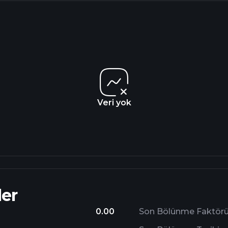
Veri yok
er
0.00
Son Bölünme Faktör