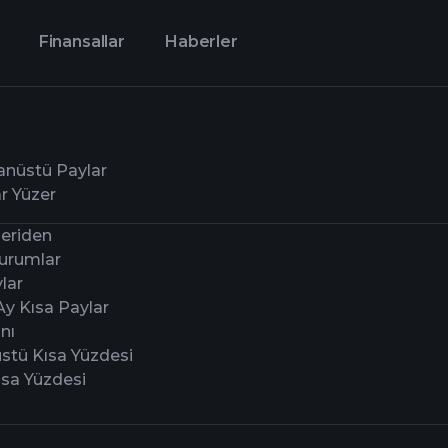
Finansallar
Haberler
anüstü Paylar
r Yüzer
çeriden
urumlar
lar
Ay Kısa Paylar
nı
stü Kısa Yüzdesi
ısa Yüzdesi