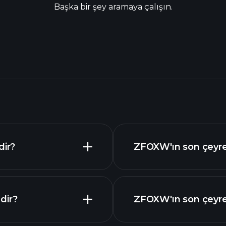
Başka bir şey aramaya çalışın.
dir?
ZFOXW'ın son çeyrek
dir?
ZFOXW'ın son çeyrek 
gelişmiş