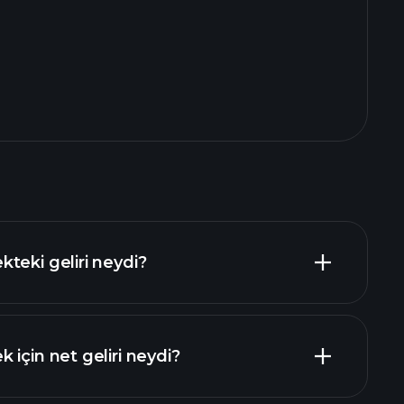
teki geliri neydi?
için net geliri neydi?