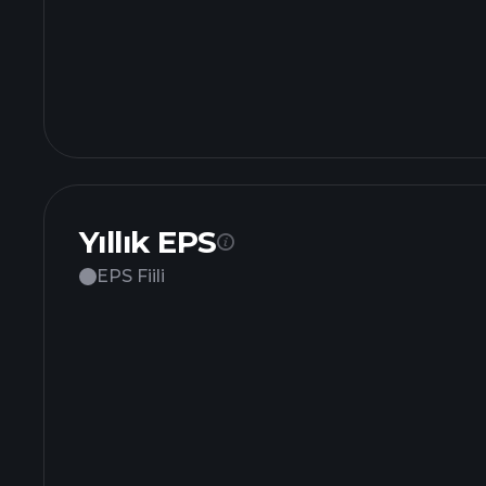
Yıllık EPS
EPS Fiili