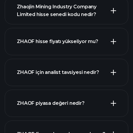
Zhaojin Mining Industry Company
Limited hisse senedi kodu nedir?
gelişmiş grafik
ZHAOF hisse fiyatı yükseliyor mu?
ZHAOF için analist tavsiyesi nedir?
ZHAOF grafik
ZHAOF piyasa değeri nedir?