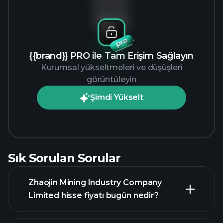
Veri yok
{{brand}} PRO ile Tam Erişim Sağlayın
Kurumsal yükseltmeleri ve düşüşleri
görüntüleyin
Şimdi Yükselt
Sık Sorulan Sorular
Zhaojin Mining Industry Company
Limited hisse fiyatı bugün nedir?