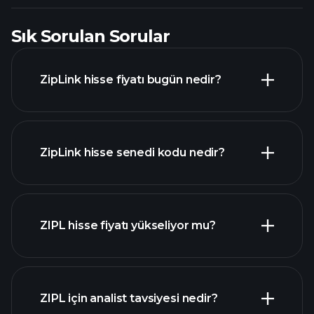
Sık Sorulan Sorular
ZipLink hisse fiyatı bugün nedir?
ZipLink hisse senedi kodu nedir?
gelişmiş grafik
ZIPL hisse fiyatı yükseliyor mu?
ZIPL için analist tavsiyesi nedir?