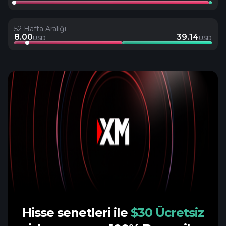
52 Hafta Aralığı
8.00
39.14
USD
USD
Hisse senetleri ile
$30 Ücretsiz