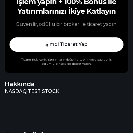
işlem yapın
+ 100% Bonus ile
Yatırımlarınızı İkiye Katlayın
Güvenilir, ödüllü bir broker ile ticaret yapın.
Şimdi Ticaret Yap
Ticaret risk içerir. Yatırımların değeri artabilir veya azalabilir.
Sorumlu bir şekilde ticaret yapın.
Hakkında
NASDAQ TEST STOCK