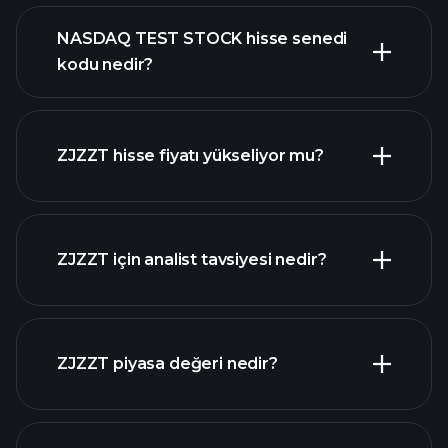
NASDAQ TEST STOCK hisse senedi
kodu nedir?
gelişmiş grafik
ZJZZT hisse fiyatı yükseliyor mu?
ZJZZT için analist tavsiyesi nedir?
ZJZZT grafik
ZJZZT piyasa değeri nedir?