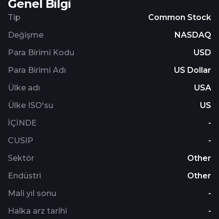
Genel Bilgi
Tip
Common Stock
Değişme
NASDAQ
Para Birimi Kodu
USD
Para Birimi Adı
US Dollar
Ülke adı
USA
Ülke ISO'su
US
İÇİNDE
-
CUSIP
-
Sektör
Other
Endüstri
Other
Mali yıl sonu
-
Halka arz tarihi
-