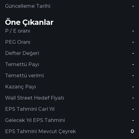
Güncelleme Tarihi:
-
Öne Çıkanlar
P / E oranı
-
PEG Oranı
-
Defter Değeri
-
Temettü Payı
-
Temettü verimi
-
Kazanç Payı
-
Wall Street Hedef Fiyatı
-
EPS Tahmini Cari Yıl
-
Gelecek Yıl EPS Tahmini
-
EPS Tahmini Mevcut Çeyrek
0