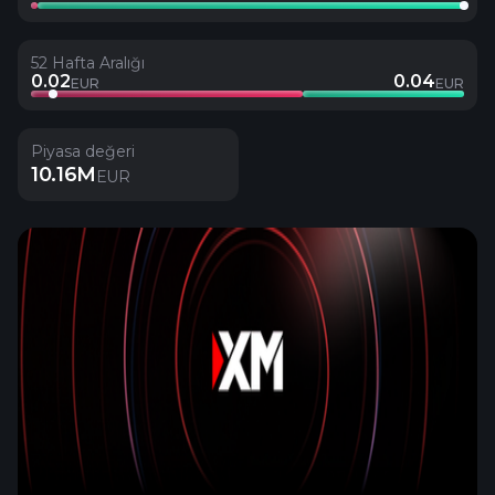
52 Hafta Aralığı
0.02
0.04
EUR
EUR
Piyasa değeri
10.16M
EUR