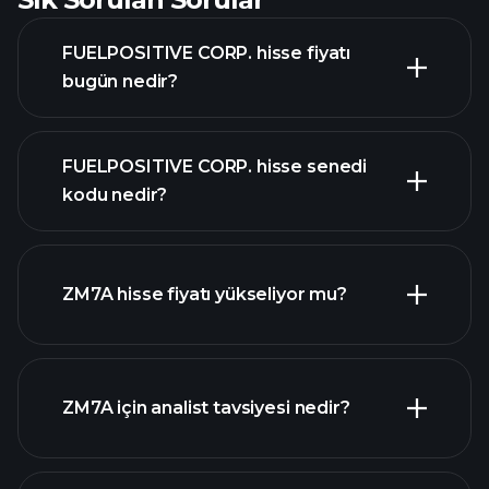
FUELPOSITIVE CORP. hisse fiyatı
bugün nedir?
FUELPOSITIVE CORP. hisse senedi
kodu nedir?
gelişmiş grafik
ZM7A hisse fiyatı yükseliyor mu?
ZM7A için analist tavsiyesi nedir?
ZM7A grafik