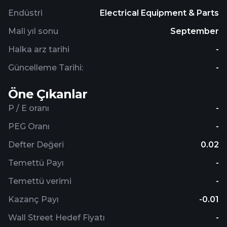
Endüstri
Electrical Equipment & Parts
Mali yıl sonu
September
Halka arz tarihi
-
Güncelleme Tarihi:
-
Öne Çıkanlar
P / E oranı
-
PEG Oranı
-
Defter Değeri
0.02
Temettü Payı
-
Temettü verimi
-
Kazanç Payı
-0.01
Wall Street Hedef Fiyatı
-