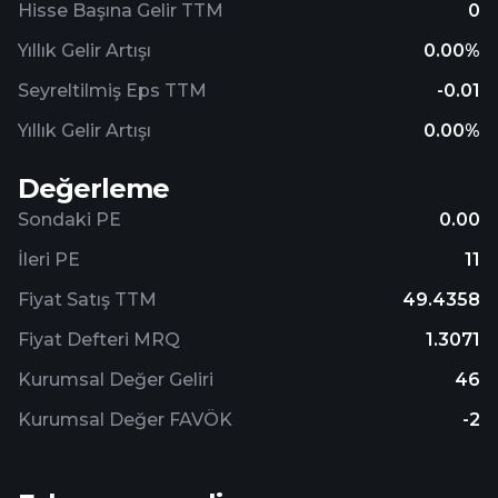
Hisse Başına Gelir TTM
0
Yıllık Gelir Artışı
0.00%
Seyreltilmiş Eps TTM
-0.01
Yıllık Gelir Artışı
0.00%
Değerleme
Sondaki PE
0.00
İleri PE
11
Fiyat Satış TTM
49.4358
Fiyat Defteri MRQ
1.3071
Kurumsal Değer Geliri
46
Kurumsal Değer FAVÖK
-2