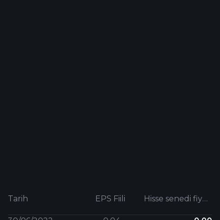
Tarih
EPS Fiili
Hisse senedi fiyatı