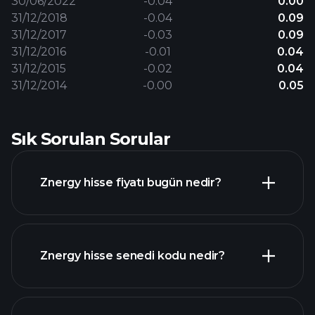
30/06/2022
-0.04
0.00
31/12/2018
-0.04
0.09
31/12/2017
-0.03
0.09
31/12/2016
-0.01
0.04
31/12/2015
-0.02
0.04
31/12/2014
-0.00
0.05
Sık Sorulan Sorular
Znergy hisse fiyatı bugün nedir?
Znergy hisse senedi kodu nedir?
gelişmiş grafik