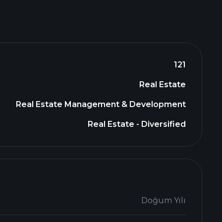
121
Real Estate
Real Estate Management & Development
Real Estate - Diversified
Doğum Yılı