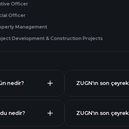
tive Officer
cial Officer
roperty Management
oject Development & Construction Projects
ün nedir?
ZUGN'ın son çeyrekt
du nedir?
ZUGN'ın son çeyrek i