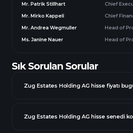
Mr. Patrik Stillhart
Chief Execu
Mr. Mirko Kappeli
Chief Finan
Mr. Andrea Wegmuller
Head of P
Ms. Janine Nauer
Head of Pr
Sık Sorulan Sorular
Zug Estates Holding AG hisse fiyatı bug
Zug Estates Holding AG hisse senedi ko
gelişmiş grafik