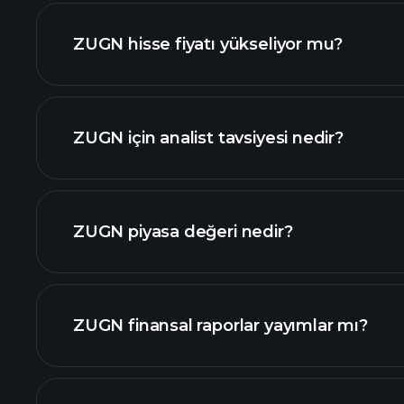
ZUGN hisse fiyatı yükseliyor mu?
ZUGN için analist tavsiyesi nedir?
ZUGN piyasa değeri nedir?
ZUGN finansal raporlar yayımlar mı?
değeri sıralanan hisse listemizi
ZUGN finansal verilerini