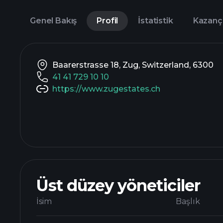
Genel Bakış
Profil
İstatistik
Kazanç
Baarerstrasse 18, Zug, Switzerland, 6300
41 41 729 10 10
https://www.zugestates.ch
Üst düzey yöneticiler
İsim
Başlık