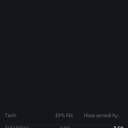
Tarih
EPS Fiili
Hisse senedi fiyatı