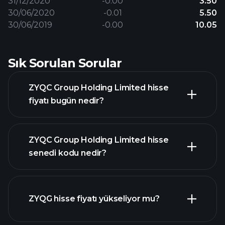
31/12/2020
-0.00
3.50
30/06/2020
-0.01
5.50
30/06/2019
-0.00
10.05
Sık Sorulan Sorular
ZYQC Group Holding Limited hisse
fiyatı bugün nedir?
ZYQC Group Holding Limited hisse
senedi kodu nedir?
gelişmiş grafik
ZYQG hisse fiyatı yükseliyor mu?