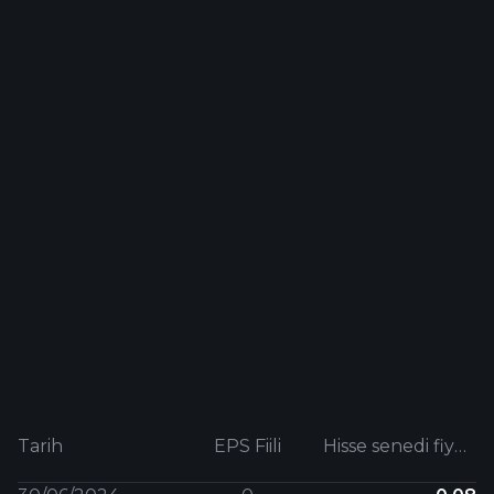
Tarih
EPS Fiili
Hisse senedi fiyatı