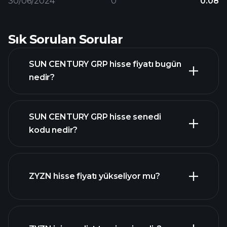
30/06/2024
0
0.08
Sık Sorulan Sorular
SUN CENTURY GRP hisse fiyatı bugün
nedir?
SUN CENTURY GRP hisse senedi
kodu nedir?
gelişmiş grafik
ZYZN hisse fiyatı yükseliyor mu?