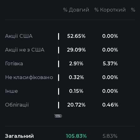
%
Довгий
%
Короткий
%
Ч
Акції США
52.65
%
0.00
%
Акції не з США
29.09
%
0.00
%
Готівка
2.91
%
5.37
%
Не класифіковано
0.32
%
0.00
%
Інше
0.15
%
0.00
%
Облігації
20.72
%
0.46
%
Загальний
105.83
%
5.83
%