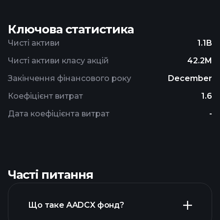
Ключова статистика
Чисті активи
1.1B
Чисті активи класу акцій
42.2M
Закінчення фінансового року
December
Коефіцієнт витрат
1.6
Дата коефіцієнта витрат
-
Часті питання
Що таке AADCX фонд?