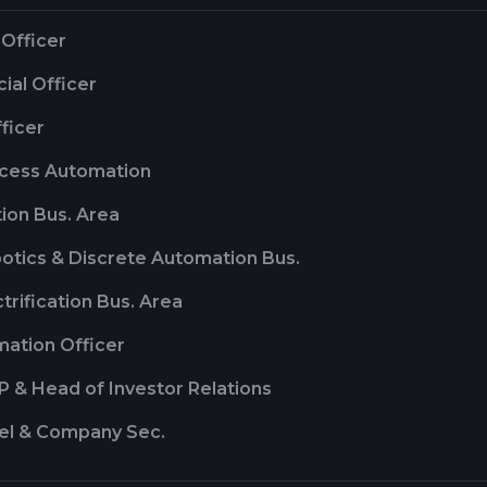
 Officer
cial Officer
ficer
ocess Automation
ion Bus. Area
otics & Discrete Automation Bus.
ctrification Bus. Area
mation Officer
P & Head of Investor Relations
el & Company Sec.