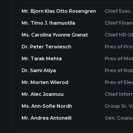
Mr. Bjorn Klas Otto Rosengren
Chief Exec.
Mr. Timo J. Ihamuotila
Chief Finan
Ms. Carolina Yvonne Granat
Chief HR Of
Dr. Peter Terwiesch
Pres of Pr
Mr. Tarak Mehta
Pres of Mot
Dr. Sami Atiya
Pres of Rob
Mr. Morten Wierod
Pres of Ele
Mr. Alec Joannou
Chief Infor
Ms. Ann-Sofie Nordh
Group Sr. V
Mr. Andrea Antonelli
Gen. Couns