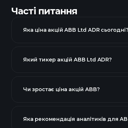
Часті питання
Яка ціна акцій ABB Ltd ADR сьогодні
Який тикер акцій ABB Ltd ADR?
діаграмі
Чи зростає ціна акцій ABB?
Яка рекомендація аналітиків для AB