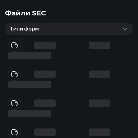
Файли SEC
Типи форм