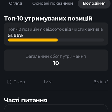
Огляд
Основні показники
Володіння
Топ-10 утримуваних позицій
Топ-10 позицій як відсоток від чистих активів
51.88%
Загальний обсяг утримання
10
Тікер
Ім'я
Часті питання