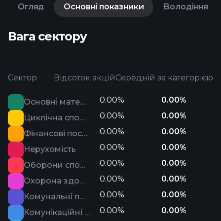
Огляд
Основні показники
Володіння
Вага сектору
Сектор
Відсоток акцій
Середній за категорією
0.00%
0.00%
Основні матеріали
0.00%
0.00%
Циклічна споживча сфера
0.00%
0.00%
Фінансові послуги
0.00%
0.00%
Нерухомість
0.00%
0.00%
Оборони споживача
0.00%
0.00%
Охорона здоров'я
0.00%
0.00%
Комунальні послуги
0.00%
0.00%
Комунікаційні послуги