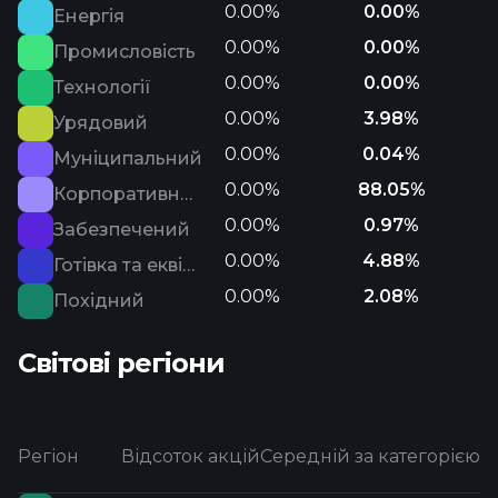
0.00%
0.00%
Енергія
0.00%
0.00%
Промисловість
0.00%
0.00%
Технології
0.00%
3.98%
Урядовий
0.00%
0.04%
Муніципальний
0.00%
88.05%
Корпоративний
0.00%
0.97%
Забезпечений
0.00%
4.88%
Готівка та еквіваленти
0.00%
2.08%
Похідний
Світові регіони
Регіон
Відсоток акцій
Середній за категорією