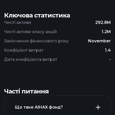
Ключова статистика
Чисті активи
292.8M
Чисті активи класу акцій
1.2M
Закінчення фінансового року
November
Коефіцієнт витрат
1.4
Дата коефіцієнта витрат
-
Часті питання
Що таке AIHAX фонд?