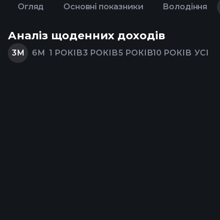
Огляд
Основні показники
Володіння
Аналіз щоденних доходів
3М
6М
1 РОКІВ
3 РОКІВ
5 РОКІВ
10 РОКІВ
УСІ