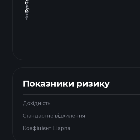
Показники ризику
Дохідність
Стандартне відхилення
Коефіцієнт Шарпа