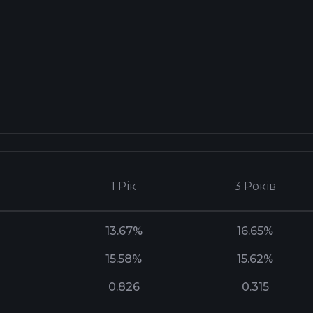
1 Рік
3 Років
13.67%
16.65%
15.58%
15.62%
0.826
0.315