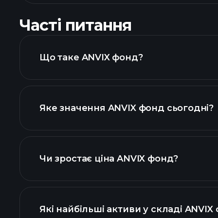
Часті питання
Що таке ANVIX фонд?
Яке значення ANVIX фонд сьогодні?
Чи зростає ціна ANVIX фонд?
розширеній діаграмі
Які найбільші активи у складі ANVIX