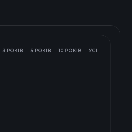
3 РОКІВ
5 РОКІВ
10 РОКІВ
УСІ