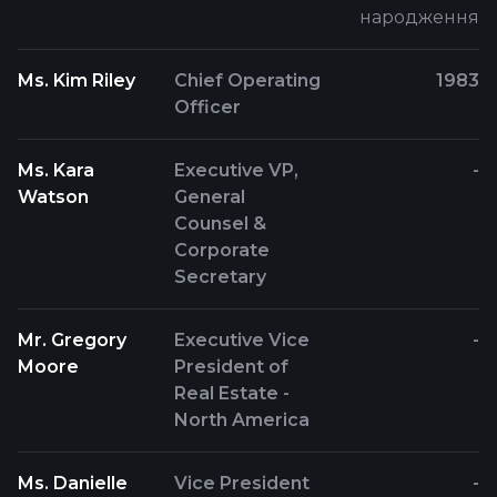
народження
Ms. Kim Riley
Chief Operating
1983
Officer
Ms. Kara
Executive VP,
-
Watson
General
Counsel &
Corporate
Secretary
Mr. Gregory
Executive Vice
-
Moore
President of
Real Estate -
North America
Ms. Danielle
Vice President
-