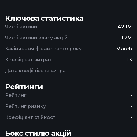
Ключова статистика
Чисті активи
42.1M
Чисті активи класу акцій
1.2M
Закінчення фінансового року
March
Коефіцієнт витрат
1.3
Дата коефіцієнта витрат
-
Рейтинги
Рейтинг
-
Рейтинг ризику
-
Коефіцієнт стійкості
-
Бокс стилю акцій