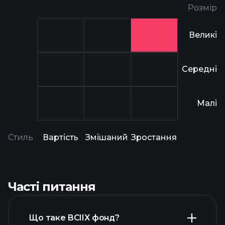
Розмір
Великі
Середні
Малі
Стиль
Вартість
Змішаний
Зростання
Часті питання
Що таке BCIIX фонд?