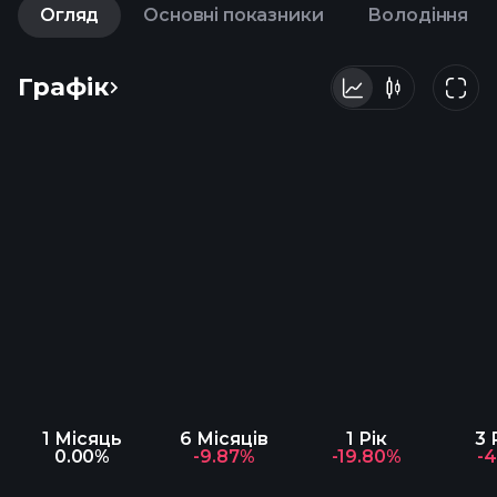
Огляд
Основні показники
Володіння
Графік
1 Місяць
6 Місяців
1 Рік
3 
0.00%
-9.87%
-19.80%
-