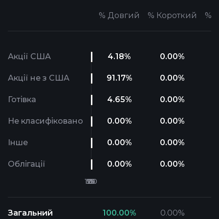
%
Довгий
%
Короткий
%
Ч
Акції США
4.18
%
0.00
%
Акції не з США
91.17
%
0.00
%
Готівка
4.65
%
0.00
%
Не класифіковано
0.00
%
0.00
%
Інше
0.00
%
0.00
%
Облігації
0.00
%
0.00
%
Загальний
100.00
%
0.00
%