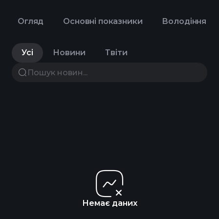
Огляд
Основні показники
Володіння
Усі
Новини
Твіти
Немає даних