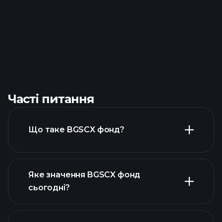
Часті питання
Що таке BGSCX фонд?
Яке значення BGSCX фонд
сьогодні?