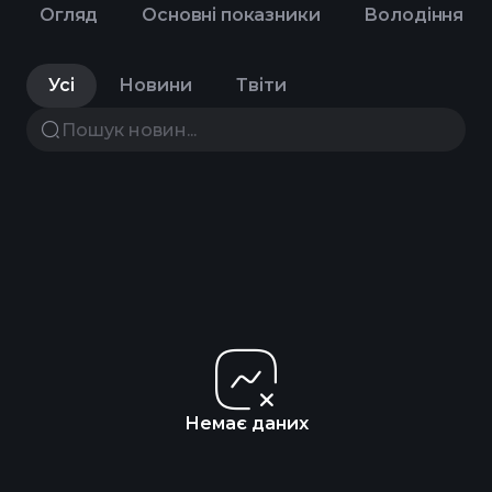
Огляд
Основні показники
Володіння
Усі
Новини
Твіти
Немає даних