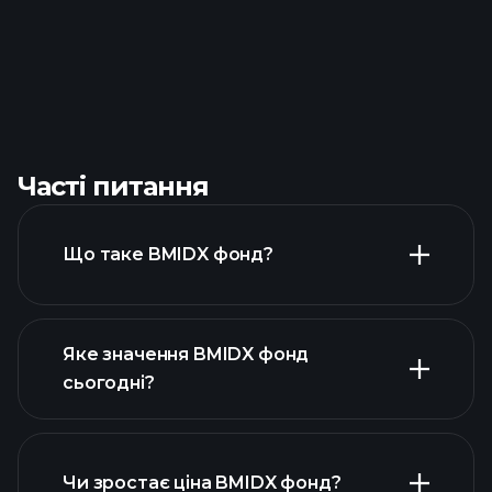
Часті питання
Що таке BMIDX фонд?
Яке значення BMIDX фонд
сьогодні?
Чи зростає ціна BMIDX фонд?