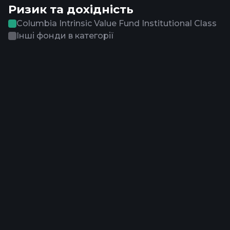
Ризик та дохідність
Columbia Intrinsic Value Fund Institutional Class
Інші фонди в категорії