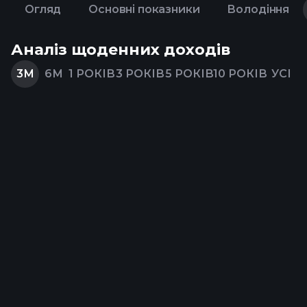
Огляд
Основні показники
Володіння
Аналіз щоденних доходів
3М
6М
1 РОКІВ
3 РОКІВ
5 РОКІВ
10 РОКІВ
УСІ