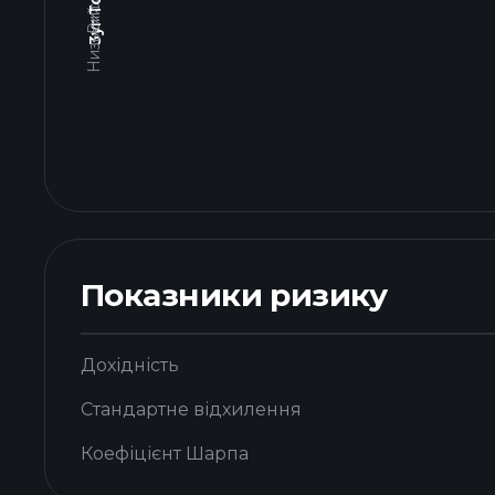
Показники ризику
Дохідність
Стандартне відхилення
Коефіцієнт Шарпа