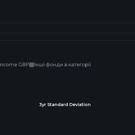
 Income GBP
Інші фонди в категорії
3yr Standard Deviation