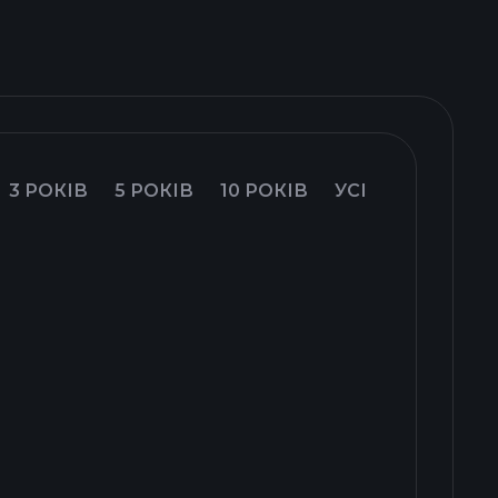
3 РОКІВ
5 РОКІВ
10 РОКІВ
УСІ