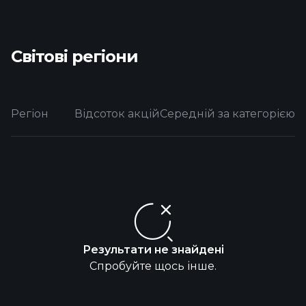
Світові регіони
Регіон
Відсоток акцій
Середній за категорією
Результати не знайдені
Спробуйте щось інше.