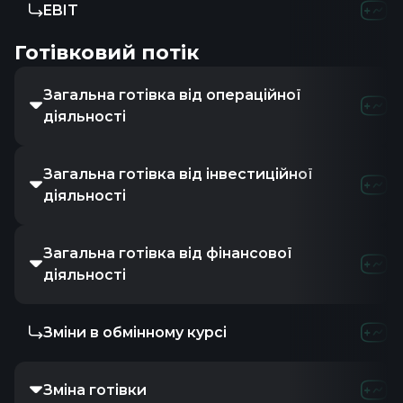
EBIT
Готівковий потік
Загальна готівка від операційної
діяльності
Загальна готівка від інвестиційної
діяльності
Загальна готівка від фінансової
діяльності
Зміни в обмінному курсі
Зміна готівки