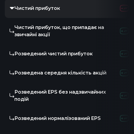
Чистий прибуток
Чистий прибуток, що припадає на
звичайні акції
Розведений чистий прибуток
Розведена середня кількість акцій
Розведений EPS без надзвичайних
подій
Розведений нормалізований EPS