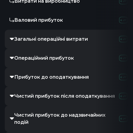
Витрати на виробництво
Валовий прибуток
Загальні операційні витрати
Операційний прибуток
Прибуток до оподаткування
Чистий прибуток після оподаткування
Чистий прибуток до надзвичайних
подій