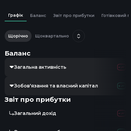
Графік
Баланс
Звіт про прибутки
Готівковий п
2
г
Щорічно
Щоквартально
Баланс
Загальна активність
Зобов'язання та власний капітал
Звіт про прибутки
Загальний дохід