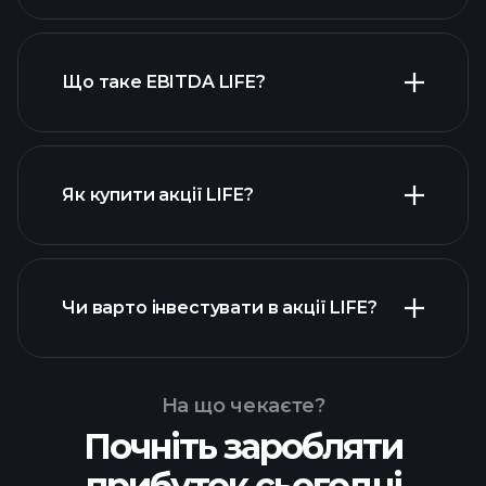
високодивідендних акцій
Що таке EBITDA LIFE?
найбільших
роботодавців
Як купити акції LIFE?
Чи варто інвестувати в акції LIFE?
фінансових звітах LIFE
На що чекаєте?
Почніть заробляти
Playtrade Tournaments
прибуток сьогодні
рекомендованого